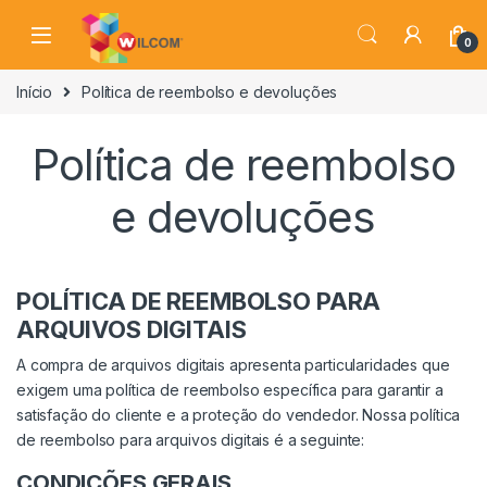
Ir para a navegação
Ir para o conteúdo
0
Início
Política de reembolso e devoluções
Política de reembolso
e devoluções
POLÍTICA DE REEMBOLSO PARA
ARQUIVOS DIGITAIS
A compra de arquivos digitais apresenta particularidades que
exigem uma política de reembolso específica para garantir a
satisfação do cliente e a proteção do vendedor. Nossa política
de reembolso para arquivos digitais é a seguinte:
CONDIÇÕES GERAIS