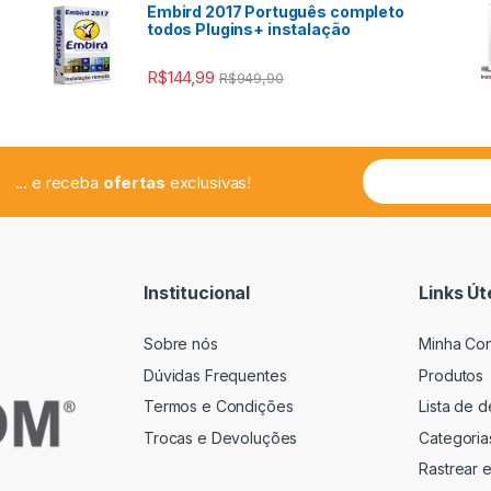
Embird 2017 Português completo
todos Plugins+ instalação
R$
144,99
R$
949,90
... e receba
ofertas
exclusivas!
Institucional
Links Út
Sobre nós
Minha Co
Dúvidas Frequentes
Produtos
Termos e Condições
Lista de 
Trocas e Devoluções
Categoria
Rastrear