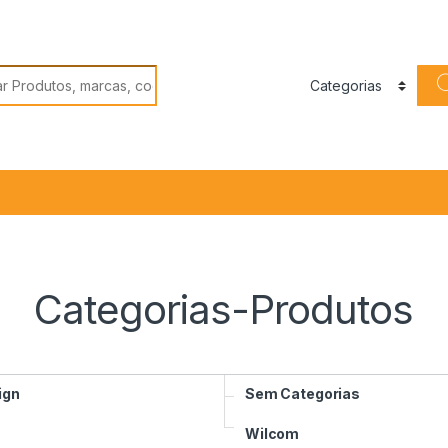
 por:
Categorias-Produtos
ign
Sem Categorias
Wilcom