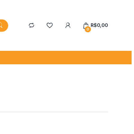
R$
0,00
0