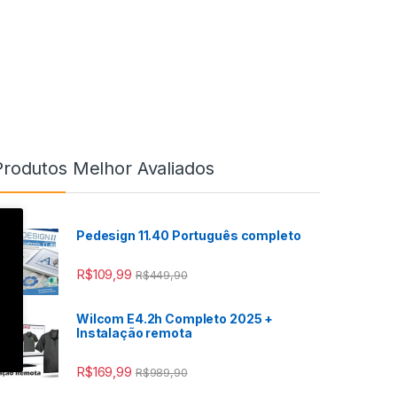
Produtos Melhor Avaliados
Pedesign 11.40 Português completo
R$
109,99
R$
449,90
Wilcom E4.2h Completo 2025 +
Instalação remota
R$
169,99
R$
989,90